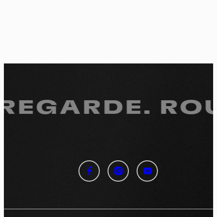
 REGARDE.
ROU
Panneau de gestion des
cookies
En autorisant ces services tiers, vous acceptez le dépôt et la
lecture de cookies et l'utilisation de technologies de suivi