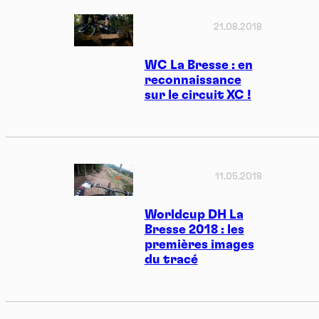
21.08.2018
WC La Bresse : en
reconnaissance
sur le circuit XC !
11.05.2018
Worldcup DH La
Bresse 2018 : les
premières images
du tracé