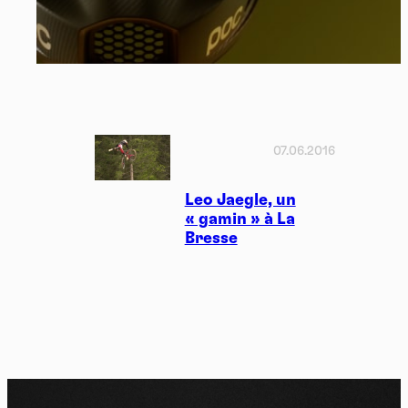
07.06.2016
Leo Jaegle, un
« gamin » à La
Bresse