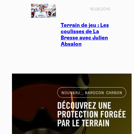
16.08.2016
Terrain de jeu : Les
coulisses de La
Bresse avec Julien
Absalon