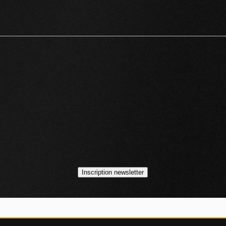
idéos
asts
Inscription newsletter
VOJO MAGAZINE © 2014 - 2026