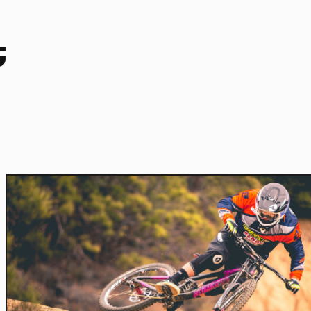
t
Home