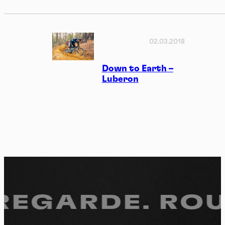
02.03.2018
Down to Earth –
Luberon
 REGARDE.
ROUL