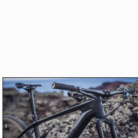
Home
Actu