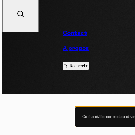
V
Contact
A propos
Podc
Recherche
Ce site utilise des cookies et v
COND