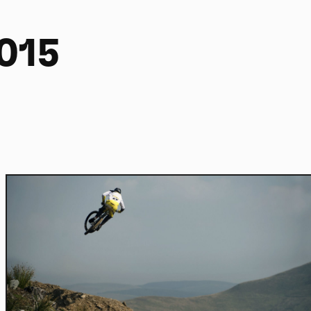
2015
Home
Actu