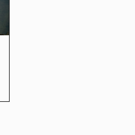
kies et