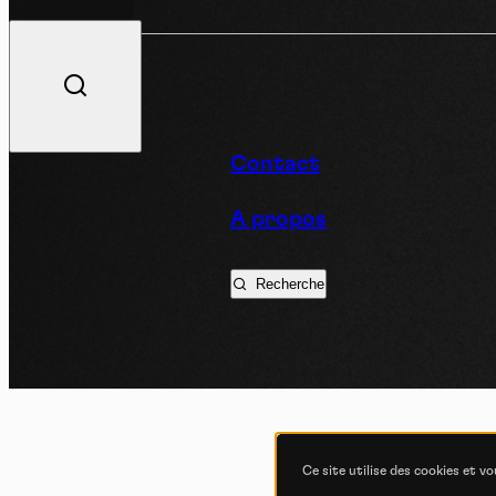
V
Contact
A propos
Podc
Recherche
Ce site utilise des cookies et v