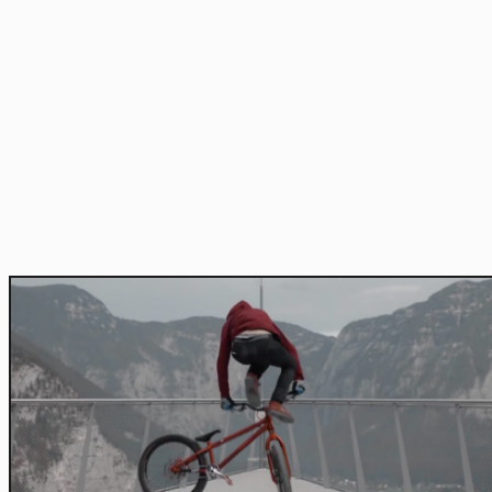
Home
Actu