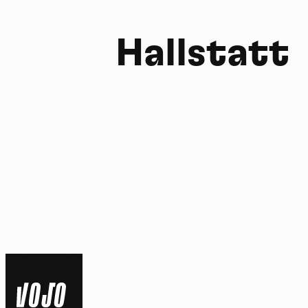
Hallstatt
FR
NL