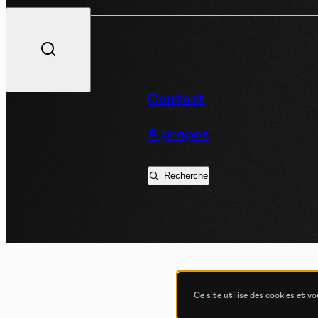
V
Contact
A propos
Podc
Recherche
Ce site utilise des cookies et v
COND