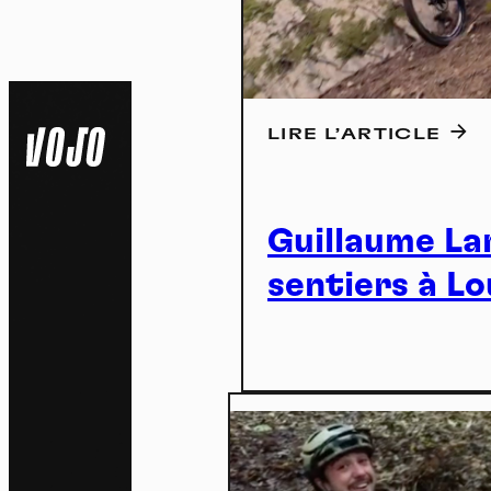
LIRE L’ARTICLE
Guillaume La
sentiers à L