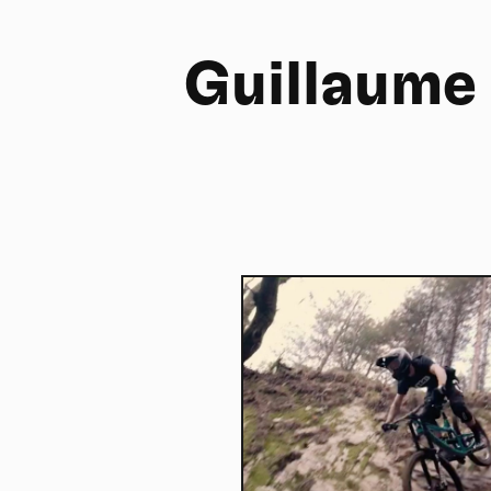
Guillaume
FR
NL