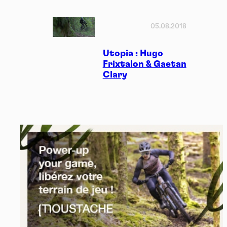
05.08.2018
Utopia : Hugo
Frixtalon & Gaetan
Clary