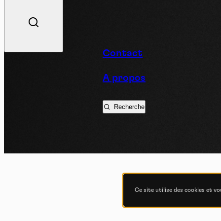
V
Contact
A propos
Podc
Recherche
Ce site utilise des cookies et v
COND