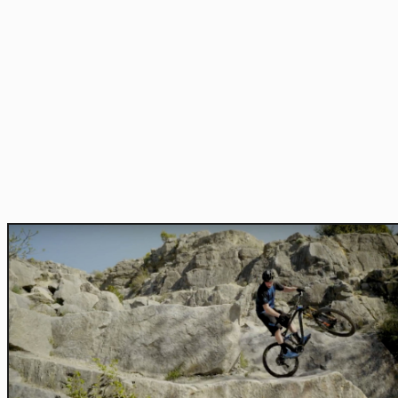
Home
Actu