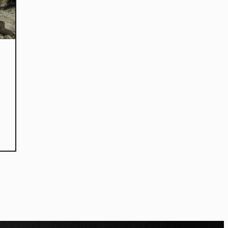
kies et