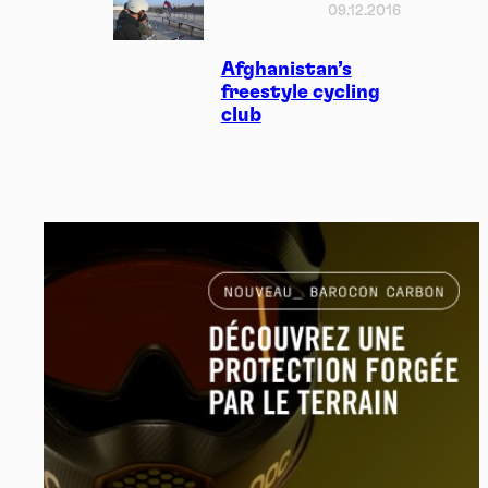
09.12.2016
Afghanistan’s
freestyle cycling
club