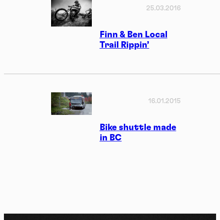
25.03.2016
Finn & Ben Local
Trail Rippin’
16.01.2015
Bike shuttle made
in BC