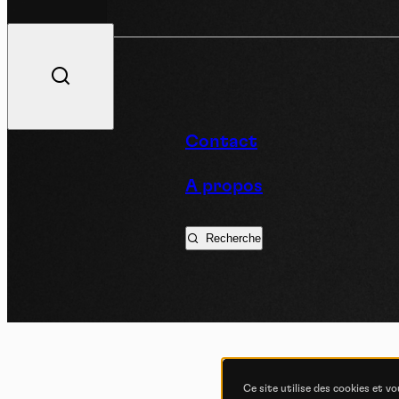
V
Contact
A propos
Podc
Recherche
Ce site utilise des cookies et v