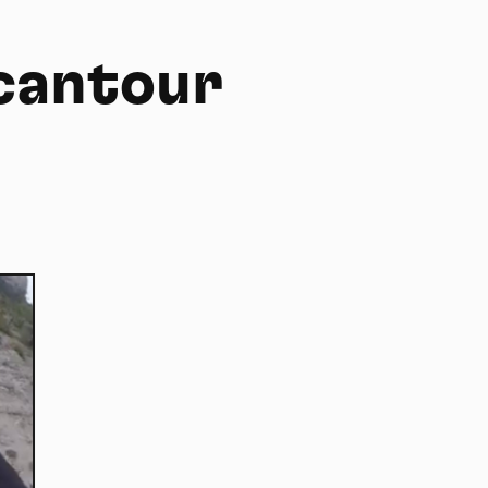
cantour