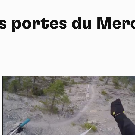
s portes du Mer
Home
Actu