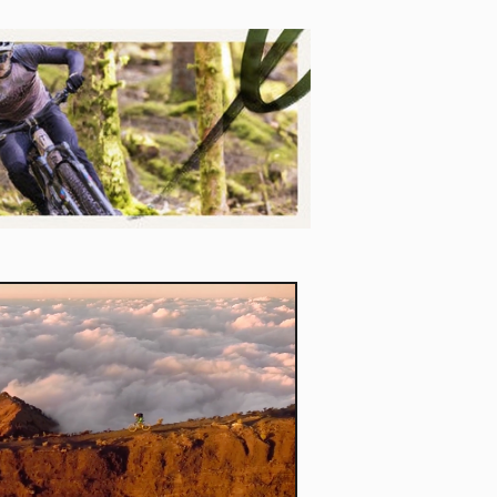
ort
kies et