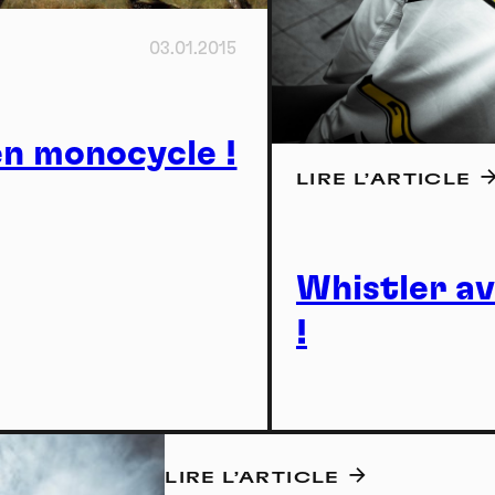
H
03.01.2015
en monocycle !
LIRE L’ARTICLE
Whistler a
!
A
LIRE L’ARTICLE