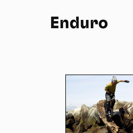
Enduro
FR
NL