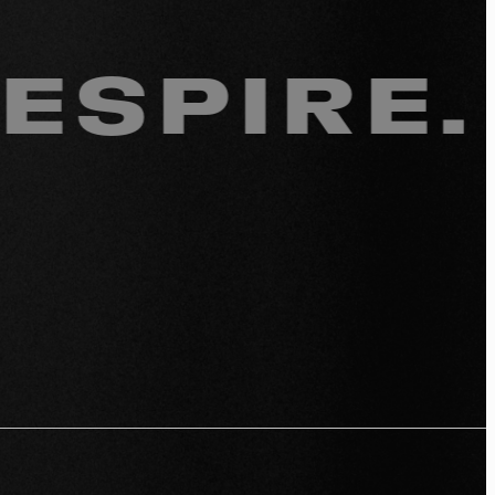
éos
IRE. RE
sts