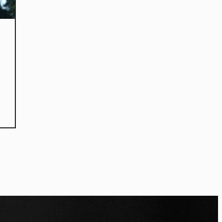
kies et