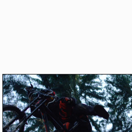
Home
Actu