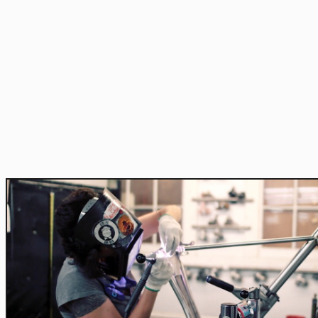
Home
Actu