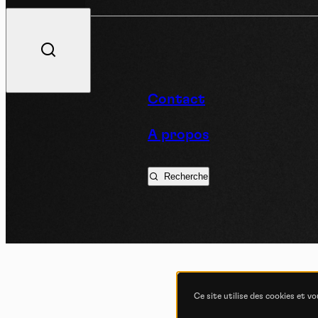
V
Contact
A propos
Podc
Recherche
Ce site utilise des cookies et v
COND