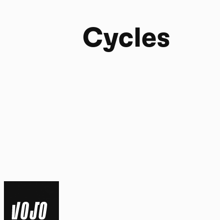
Cycles
FR
NL