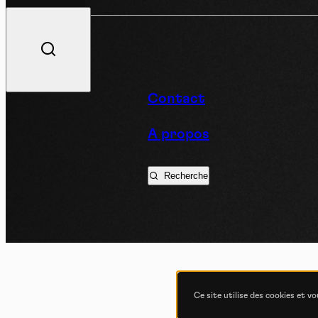
V
Contact
A propos
Podc
Recherche
Ce site utilise des cookies et v
COND