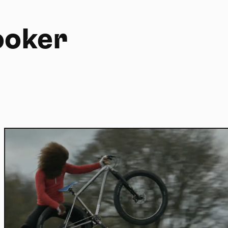
ooker
Home
Actu