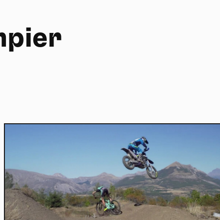
mpier
Home
Actu