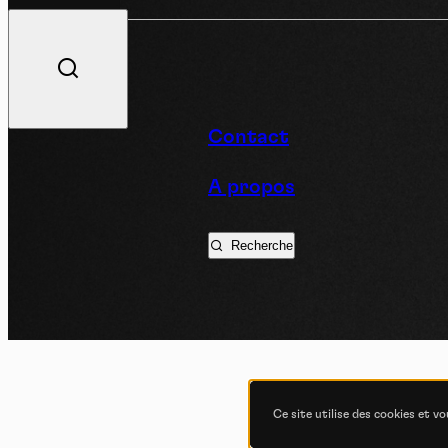
V
Contact
A propos
Podc
Recherche
Ce site utilise des cookies et v
COND