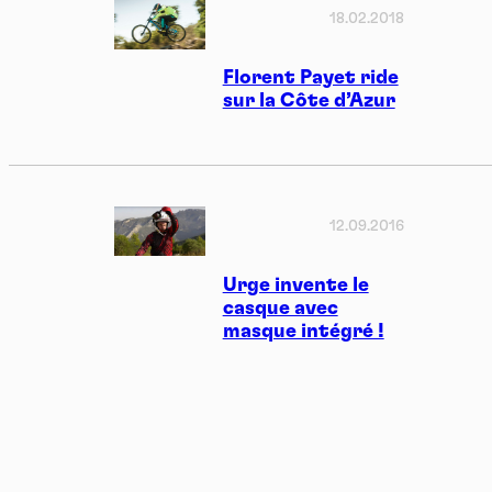
18.02.2018
Florent Payet ride
sur la Côte d’Azur
12.09.2016
Urge invente le
casque avec
masque intégré !