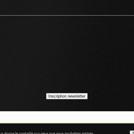
idéos
asts
Inscription newsletter
VOJO MAGAZINE © 2014 - 2026
COOKIE STATEMENT
POLITIQUE DE CONFIDENT
T
ous donne le contrôle sur ceux que vous souhaitez activer