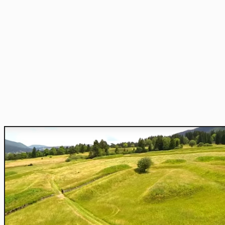
Home
Actu