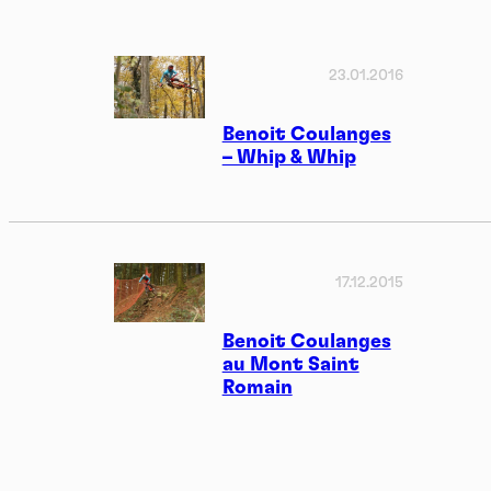
23.01.2016
Benoit Coulanges
– Whip & Whip
17.12.2015
Benoit Coulanges
au Mont Saint
Romain