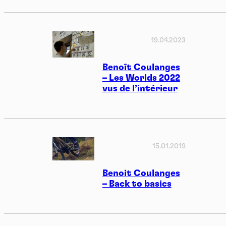
19.04.2023
Benoît Coulanges
– Les Worlds 2022
vus de l’intérieur
15.01.2019
Benoit Coulanges
– Back to basics