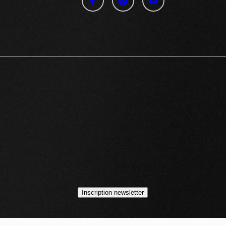
idéos
asts
Inscription newsletter