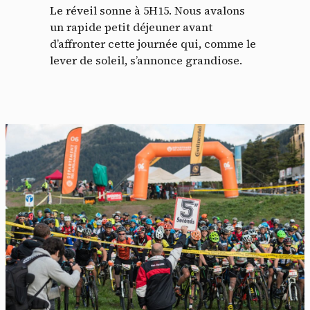
Le réveil sonne à 5H15. Nous avalons
un rapide petit déjeuner avant
d’affronter cette journée qui, comme le
lever de soleil, s’annonce grandiose.
Panneau de gestion des
cookies
En autorisant ces services tiers, vous acceptez le dépôt et la
lecture de cookies et l'utilisation de technologies de suivi
nécessaires à leur bon fonctionnement.
Politique de confidentialité