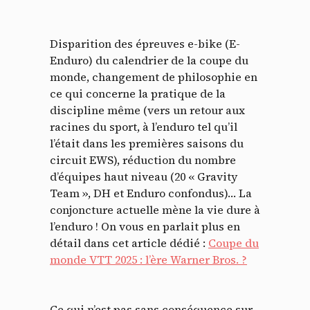
Disparition des épreuves e-bike (E-
Enduro) du calendrier de la coupe du
monde, changement de philosophie en
ce qui concerne la pratique de la
discipline même (vers un retour aux
racines du sport, à l’enduro tel qu’il
l’était dans les premières saisons du
circuit EWS), réduction du nombre
d’équipes haut niveau (20 « Gravity
Team », DH et Enduro confondus)… La
conjoncture actuelle mène la vie dure à
l’enduro ! On vous en parlait plus en
détail dans cet article dédié :
Coupe du
monde VTT 2025 : l’ère Warner Bros. ?
Ce qui n’est pas sans conséquence sur