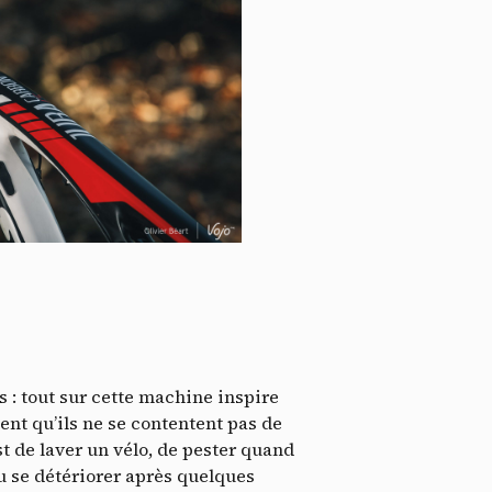
ssi
s : tout sur cette machine inspire
ent qu’ils ne se contentent pas de
st de laver un vélo, de pester quand
ou se détériorer après quelques