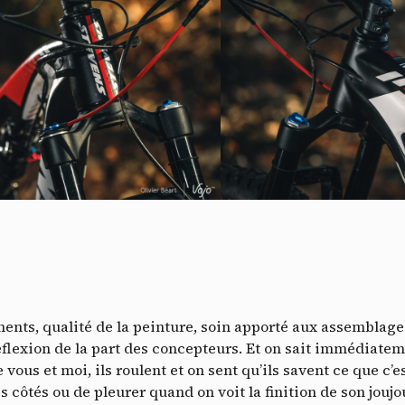
Do
ments, qualité de la peinture, soin apporté aux assemblage
flexion de la part des concepteurs. Et on sait immédiatem
ous et moi, ils roulent et on sent qu’ils savent ce que c’e
s côtés ou de pleurer quand on voit la finition de son jouj