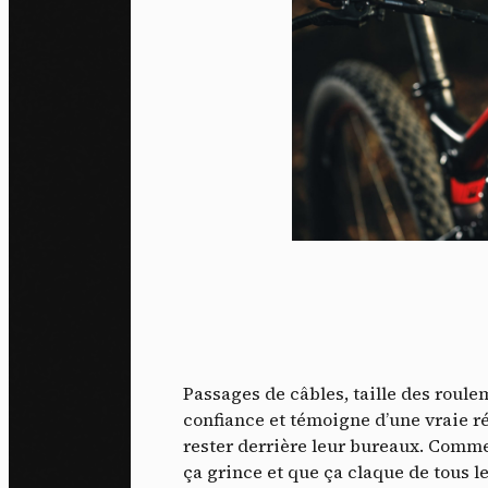
Passages de câbles, taille des roule
confiance et témoigne d’une vraie ré
rester derrière leur bureaux. Comme v
ça grince et que ça claque de tous le