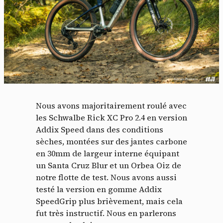
Nous avons majoritairement roulé avec
les Schwalbe Rick XC Pro 2.4 en version
Addix Speed dans des conditions
sèches, montées sur des jantes carbone
en 30mm de largeur interne équipant
un Santa Cruz Blur et un Orbea Oiz de
notre flotte de test. Nous avons aussi
testé la version en gomme Addix
SpeedGrip plus brièvement, mais cela
fut très instructif. Nous en parlerons