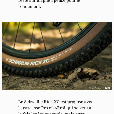
reste sur un pneu pensé pour le
rendement.
Le Schwalbe Rick XC est proposé avec
la carcasse Pro en 67 tpi qui se veut à
la fois légère et souple, mais aussi