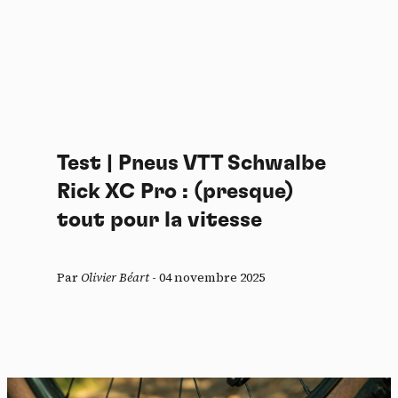
Test | Pneus VTT Schwalbe
Rick XC Pro : (presque)
tout pour la vitesse
Par
Olivier Béart
-
04 novembre 2025