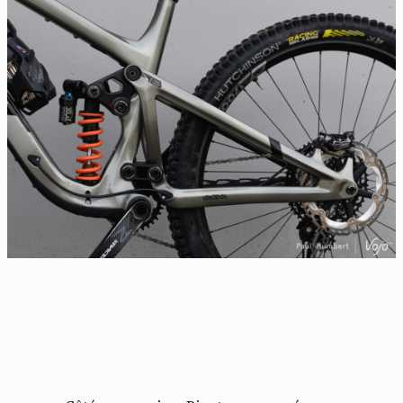
Panneau de gestion des
cookies
En autorisant ces services tiers, vous acceptez le dépôt et la
lecture de cookies et l'utilisation de technologies de suivi
nécessaires à leur bon fonctionnement.
Politique de confidentialité