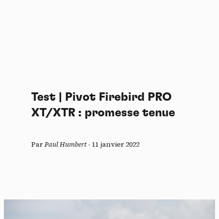
Test | Pivot Firebird PRO
XT/XTR : promesse tenue
Par
Paul Humbert
-
11 janvier 2022