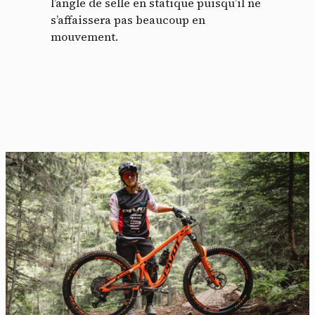
l’angle de selle en statique puisqu’il ne
s’affaissera pas beaucoup en
mouvement.