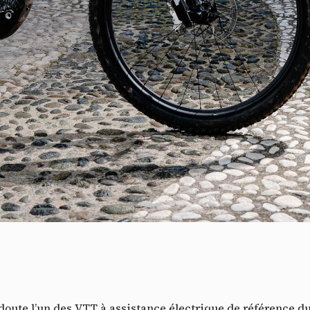
V
doute l’un des VTT à assistance électrique de référence du