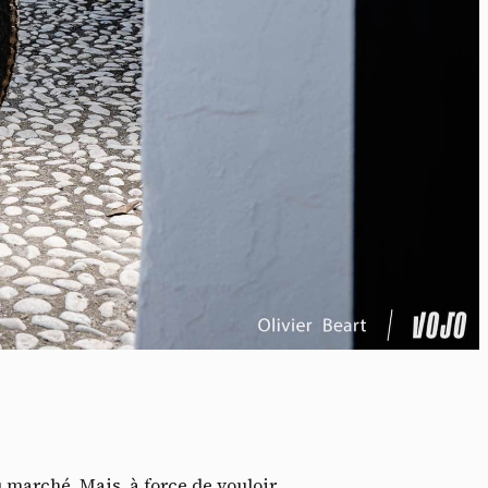
idé
 marché. Mais, à force de vouloir