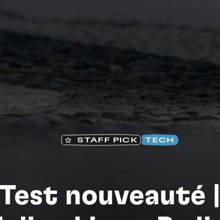
Na
STAFF PICK
TECH
Test nouveauté 