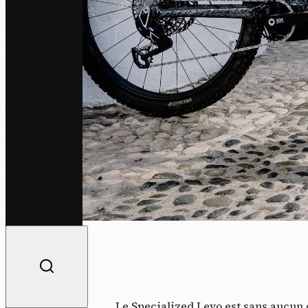
Le Specialized Levo est sans aucun 