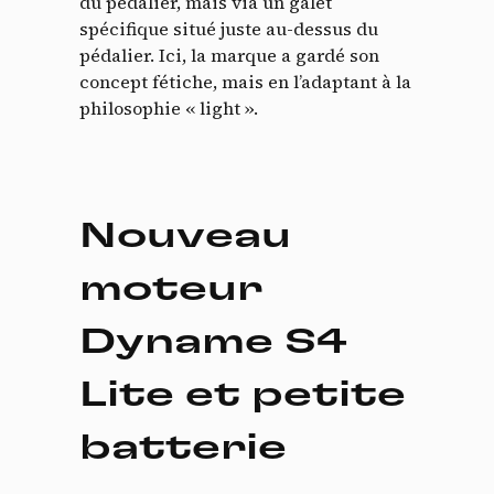
du pédalier, mais via un galet
spécifique situé juste au-dessus du
pédalier. Ici, la marque a gardé son
concept fétiche, mais en l’adaptant à la
philosophie « light ».
Nouveau
moteur
Dyname S4
Lite et petite
batterie