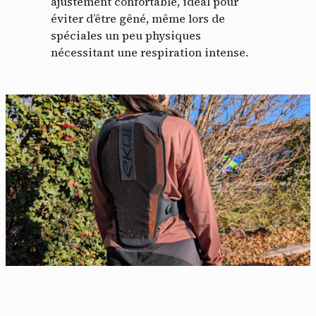
ajustement confortable, idéal pour
éviter d’être gêné, même lors de
spéciales un peu physiques
nécessitant une respiration intense.
Panneau de gestion des
cookies
En autorisant ces services tiers, vous acceptez le dépôt et la
lecture de cookies et l'utilisation de technologies de suivi
nécessaires à leur bon fonctionnement.
Politique de confidentialité