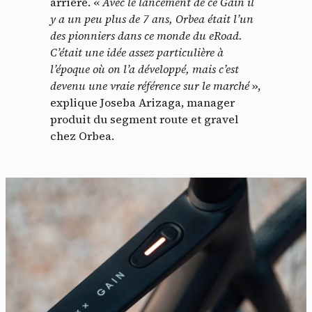
arrière. «
Avec le lancement de ce Gain il
y a un peu plus de 7 ans, Orbea était l’un
des pionniers dans ce monde du eRoad.
C’était une idée assez particulière à
l’époque où on l’a développé, mais c’est
devenu une vraie référence sur le marché
»,
explique Joseba Arizaga, manager
produit du segment route et gravel
chez Orbea.