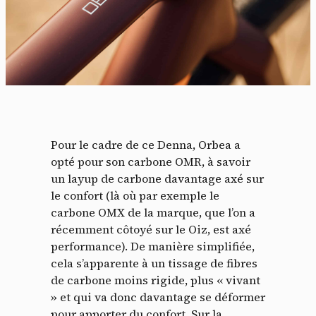
Pour le cadre de ce Denna, Orbea a
opté pour son carbone OMR, à savoir
un layup de carbone davantage axé sur
le confort (là où par exemple le
carbone OMX de la marque, que l’on a
récemment côtoyé sur le Oiz, est axé
performance). De manière simplifiée,
cela s’apparente à un tissage de fibres
de carbone moins rigide, plus « vivant
» et qui va donc davantage se déformer
pour apporter du confort. Sur la