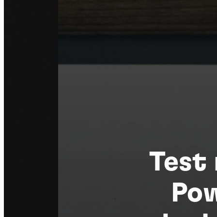
Test 
Pow