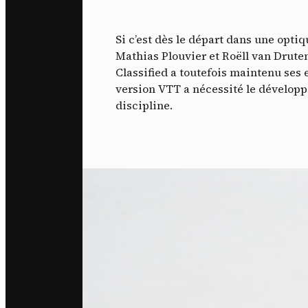
Si c’est dès le départ dans une opti
Mathias Plouvier et Roëll van Druten, 
Classified a toutefois maintenu ses e
version VTT a nécessité le dévelop
discipline.