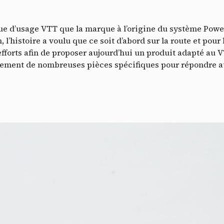
que d’usage VTT que la marque à l’origine du système Power
l’histoire a voulu que ce soit d’abord sur la route et pour l
fforts afin de proposer aujourd’hui un produit adapté au VT
pement de nombreuses pièces spécifiques pour répondre a
Do