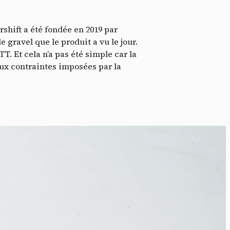
shift a été fondée en 2019 par
e gravel que le produit a vu le jour.
T. Et cela n’a pas été simple car la
ux contraintes imposées par la
ssi