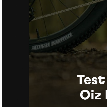
Test
Oiz