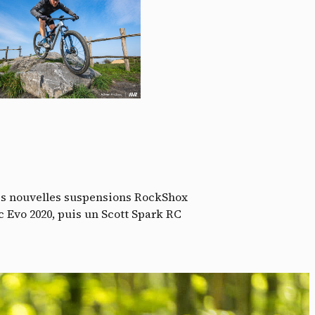
ssi
les nouvelles suspensions RockShox
c Evo 2020, puis un Scott Spark RC