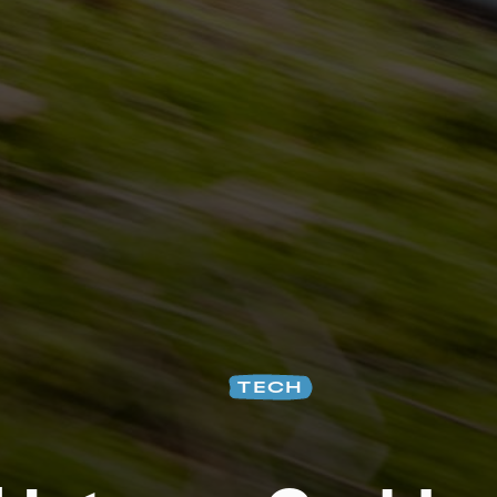
Na
TECH