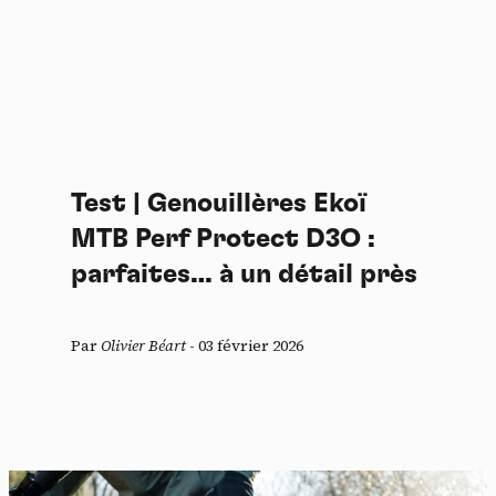
Test | Genouillères Ekoï
MTB Perf Protect D3O :
parfaites… à un détail près
Par
Olivier Béart
-
03 février 2026