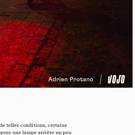
idé
s de telles conditions, certains
ropose une lampe arrière un peu