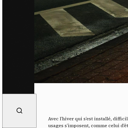
Avec l’hiver qui s’est installé, diffic
usages s’imposent, comme celui d’êt