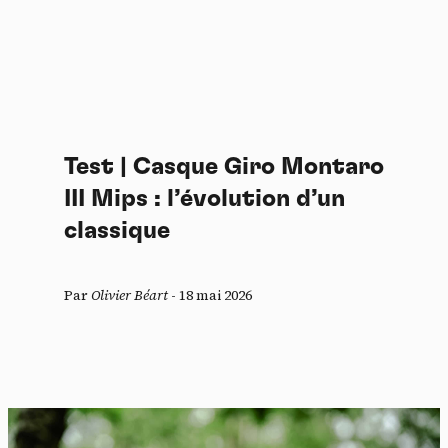
Test | Casque Giro Montaro
III Mips : l’évolution d’un
classique
Par
Olivier Béart
-
18 mai 2026