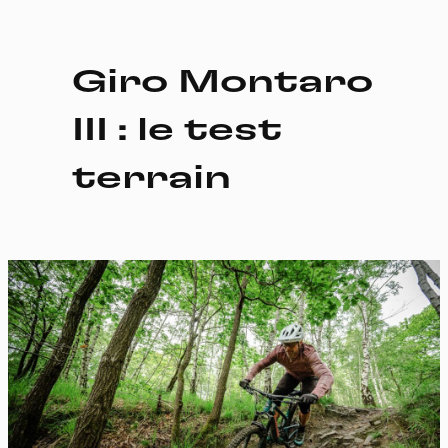
Giro Montaro
III : le test
terrain
Panneau de gestion des
cookies
En autorisant ces services tiers, vous acceptez le dépôt et la