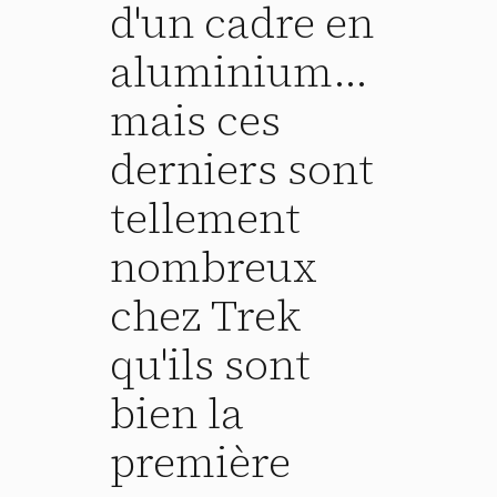
d'un cadre en
aluminium...
mais ces
derniers sont
tellement
nombreux
chez Trek
qu'ils sont
bien la
première