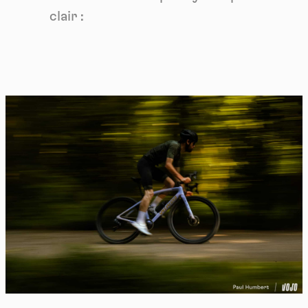
clair :