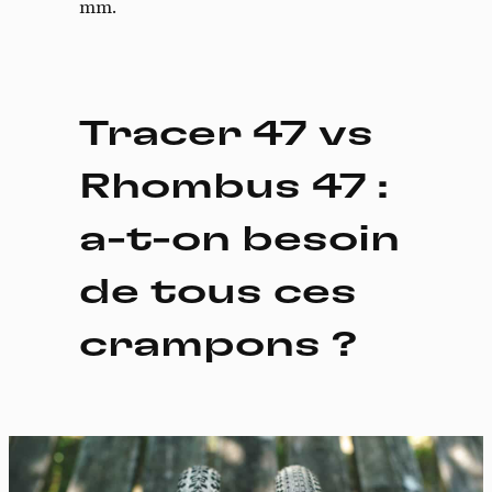
mm.
Tracer 47 vs
Rhombus 47 :
a-t-on besoin
Panneau de gestion des
de tous ces
cookies
crampons ?
En autorisant ces services tiers, vous acceptez le dépôt et la
lecture de cookies et l'utilisation de technologies de suivi
nécessaires à leur bon fonctionnement.
Politique de confidentialité