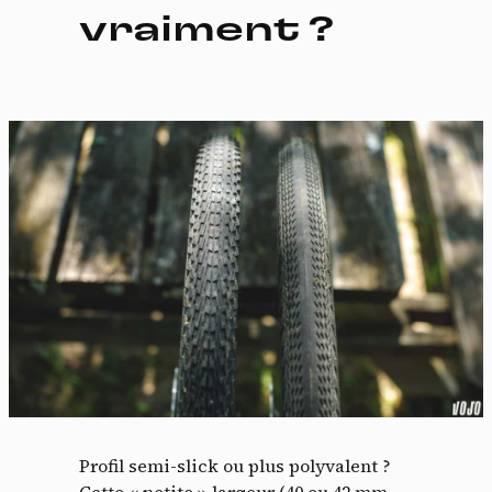
vraiment ?
Profil semi-slick ou plus polyvalent ?
Cette « petite » largeur (40 ou 42 mm,