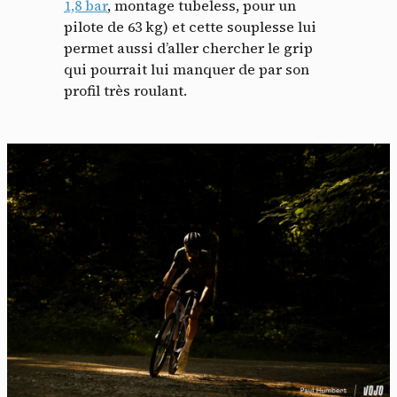
1,8 bar
, montage tubeless, pour un
pilote de 63 kg) et cette souplesse lui
permet aussi d’aller chercher le grip
qui pourrait lui manquer de par son
profil très roulant.