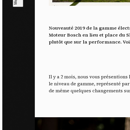
L
m
Nouveauté 2019 de la gamme électri
J'ac
Moteur Bosch en lieu et place du Shi
dés
plutôt que sur la performance. Voi
Il y a 2 mois, nous vous présentions
le niveau de gamme, représenté par 
de même quelques changements sur 