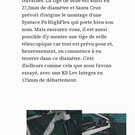
travailler. La tige de selle est aussi en
27,2mm de diamètre et Santa Cruz
prévoit d’origine le montage d’une
Syntace P6 HighFlex qui porte bien son
nom. Mais rassurez-vous, il est aussi
possible d’y monter une tige de selle
télescopique car tout est prévu pour et,
heureusement, on commence à en
trouver dans ce diamètre. C’est
d’ailleurs comme cela que nous l’avons
essayé, avec une KS Lev Integra en
125mm de débattement.