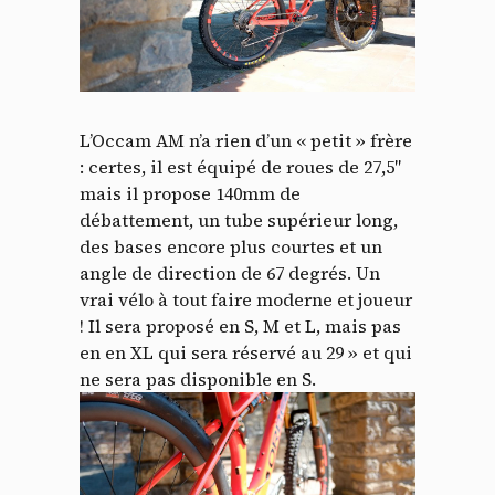
L’Occam AM n’a rien d’un « petit » frère
: certes, il est équipé de roues de 27,5″
mais il propose 140mm de
débattement, un tube supérieur long,
des bases encore plus courtes et un
angle de direction de 67 degrés. Un
vrai vélo à tout faire moderne et joueur
! Il sera proposé en S, M et L, mais pas
en en XL qui sera réservé au 29 » et qui
ne sera pas disponible en S.