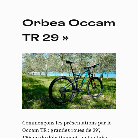
Orbea Occam
TR 29 »
Commençons les présentations par le
Occam TR : grandes roues de 29”,
120mm de débattement, un top tube