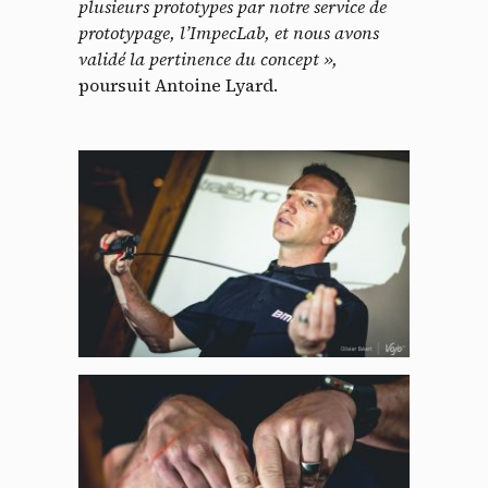
plusieurs prototypes par notre service de
prototypage, l’ImpecLab, et nous avons
validé la pertinence du concept »,
poursuit Antoine Lyard.
Panneau de gestion des
cookies
En autorisant ces services tiers, vous acceptez le dépôt et la
lecture de cookies et l'utilisation de technologies de suivi
nécessaires à leur bon fonctionnement.
Politique de confidentialité