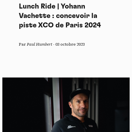
Lunch Ride | Yohann
Vachette : concevoir la
piste XCO de Paris 2024
Par
Paul Humbert
-
03 octobre 2023