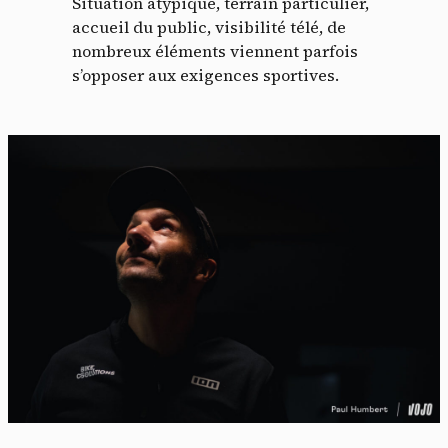
Situation atypique, terrain particulier,
accueil du public, visibilité télé, de
nombreux éléments viennent parfois
s’opposer aux exigences sportives.