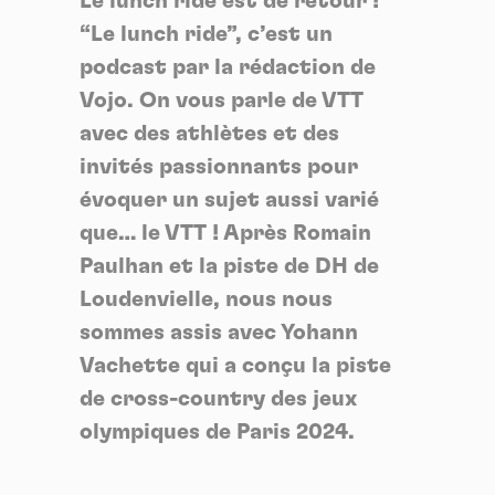
Le lunch ride est de retour !
“Le lunch ride”, c’est un
podcast par la rédaction de
Vojo. On vous parle de VTT
avec des athlètes et des
invités passionnants pour
évoquer un sujet aussi varié
que… le VTT ! Après Romain
Paulhan et la piste de DH de
Loudenvielle, nous nous
sommes assis avec Yohann
Vachette qui a conçu la piste
de cross-country des jeux
olympiques de Paris 2024.