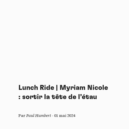
Lunch Ride | Myriam Nicole
: sortir la tête de l’étau
Par
Paul Humbert
-
01 mai 2024