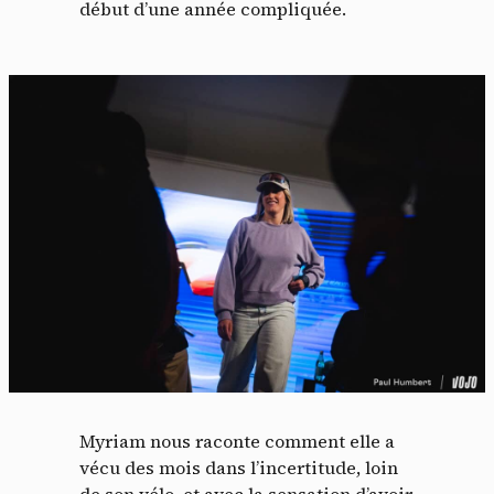
début d’une année compliquée.
Myriam nous raconte comment elle a
vécu des mois dans l’incertitude, loin
de son vélo, et avec la sensation d’avoir