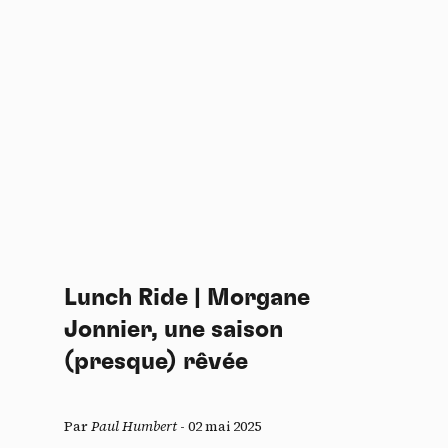
Lunch Ride | Morgane
Jonnier, une saison
(presque) rêvée
Par
Paul Humbert
-
02 mai 2025