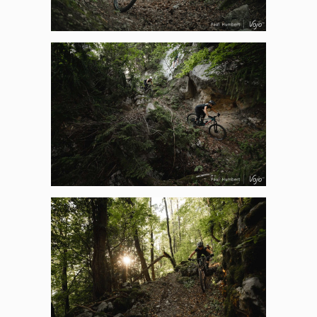
Panneau de gestion des
cookies
En autorisant ces services tiers, vous acceptez le dépôt et la
lecture de cookies et l'utilisation de technologies de suivi
nécessaires à leur bon fonctionnement.
Politique de confidentialité
Tout accepter
Tout refuser