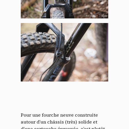
Pour une fourche neuve construite
autour d’un châssis (très) solide et
d’une cartouche éprouvée, c’est plutôt