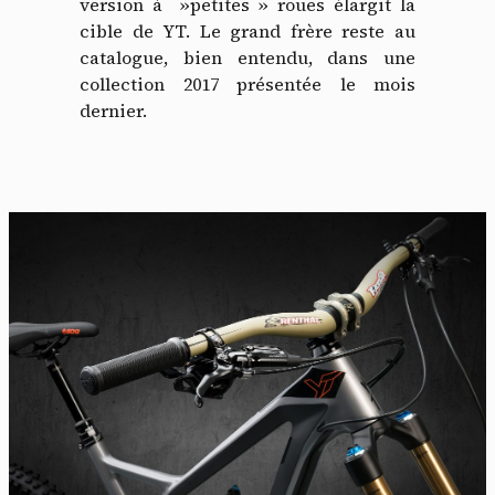
version à »petites » roues élargit la
cible de YT. Le grand frère reste au
catalogue, bien entendu, dans une
collection 2017 présentée le mois
dernier.