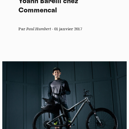
Yoann Barelli chez
Commencal
Par
Paul Humbert
-
01 janvier 2017